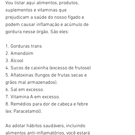
Vou listar aqui alimentos, produtos, 
suplementos e vitaminas que 
prejudicam a saúde do nosso fígado e 
podem causar inflamação e acúmulo de 
gordura nesse órgão. São eles:
1. Gorduras trans
2. Amendoim
3. Álcool
4. Sucos de caixinha (excesso de frutose)
5. Aflatoxinas (fungos de frutas secas e 
grãos mal armazenados).
6. Sal em excesso.
7. Vitamina A em excesso.
8. Remédios para dor de cabeça e febre 
(ex: Paracetamol).
Ao adotar hábitos saudáveis, incluindo 
alimentos anti-inflamatórios, você estará 