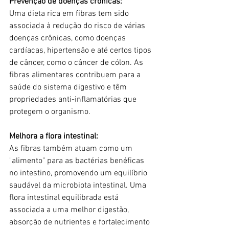
Prevenção de doenças crônicas:
Uma dieta rica em fibras tem sido 
associada à redução do risco de várias 
doenças crônicas, como doenças 
cardíacas, hipertensão e até certos tipos 
de câncer, como o câncer de cólon. As 
fibras alimentares contribuem para a 
saúde do sistema digestivo e têm 
propriedades anti-inflamatórias que 
protegem o organismo.
Melhora a flora intestinal:
As fibras também atuam como um 
"alimento" para as bactérias benéficas 
no intestino, promovendo um equilíbrio 
saudável da microbiota intestinal. Uma 
flora intestinal equilibrada está 
associada a uma melhor digestão, 
absorção de nutrientes e fortalecimento 