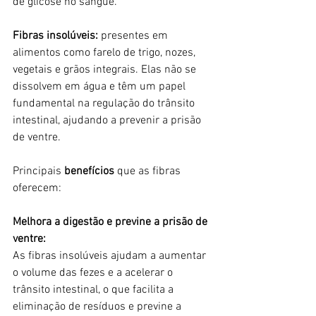
de glicose no sangue.
Fibras insolúveis:
 presentes em 
alimentos como farelo de trigo, nozes, 
vegetais e grãos integrais. Elas não se 
dissolvem em água e têm um papel 
fundamental na regulação do trânsito 
intestinal, ajudando a prevenir a prisão 
de ventre.
Principais
 benefícios
 que as fibras 
oferecem:
Melhora a digestão e previne a prisão de 
ventre:
As fibras insolúveis ajudam a aumentar 
o volume das fezes e a acelerar o 
trânsito intestinal, o que facilita a 
eliminação de resíduos e previne a 