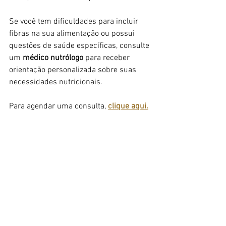
Se você tem dificuldades para incluir 
fibras na sua alimentação ou possui 
questões de saúde específicas, consulte 
um 
médico nutrólogo 
para receber 
orientação personalizada sobre suas 
necessidades nutricionais.
Para agendar uma consulta, 
clique aqui.