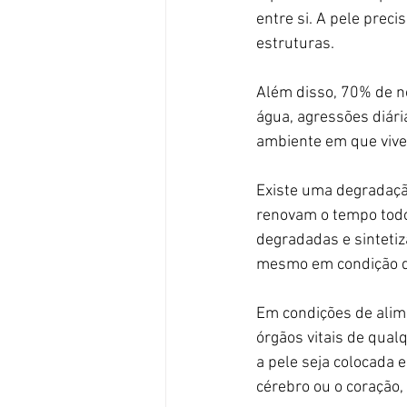
entre si. A pele prec
estruturas.
Além disso, 70% de n
água, agressões diári
ambiente em que viv
Existe uma degradaçã
renovam o tempo todo
degradadas e sintetiz
mesmo em condição d
Em condições de alime
órgãos vitais de qual
a pele seja colocada 
cérebro ou o coração,