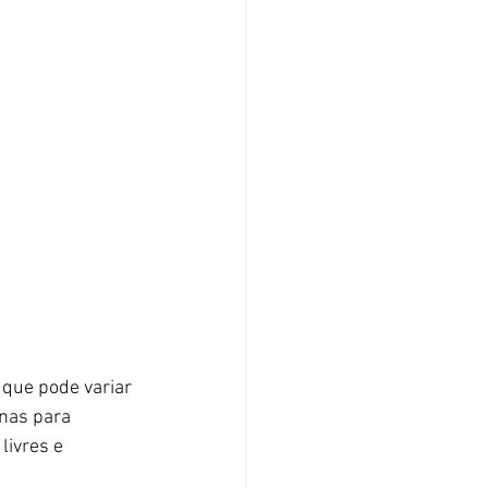
 que pode variar 
nas para 
livres e 