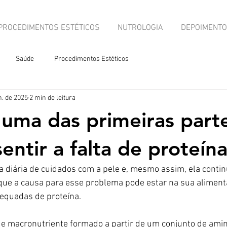
PROCEDIMENTOS ESTÉTICOS
NUTROLOGIA
DEPOIMENT
Saúde
Procedimentos Estéticos
n. de 2025
2 min de leitura
 uma das primeiras part
entir a falta de proteín
 diária de cuidados com a pele e, mesmo assim, ela contin
que a causa para esse problema pode estar na sua alimenta
equadas de proteína.
de macronutriente formado a partir de um conjunto de amin