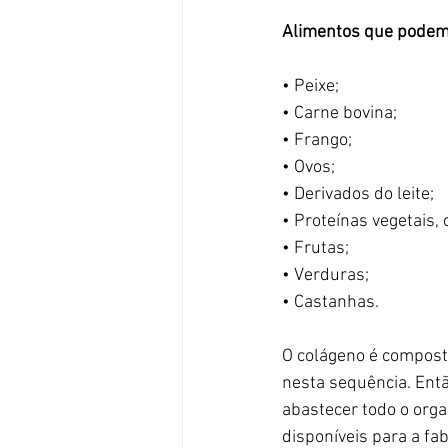
Alimentos que podem 
• Peixe;
• Carne bovina;
• Frango;
• Ovos;
• Derivados do leite;
• Proteínas vegetais, 
• Frutas;
• Verduras;
• Castanhas.
O colágeno é composto
nesta sequência. Ent
abastecer todo o organ
disponíveis para a fa