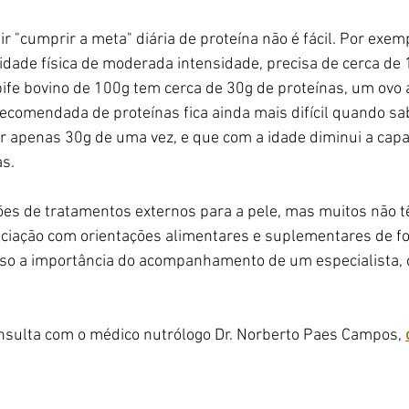
ir "cumprir a meta" diária de proteína não é fácil. Por exe
idade física de moderada intensidade, precisa de cerca de 
bife bovino de 100g tem cerca de 30g de proteínas, um ovo 
recomendada de proteínas fica ainda mais difícil quando s
 apenas 30g de uma vez, e que com a idade diminui a capa
s.
ões de tratamentos externos para a pele, mas muitos não 
ciação com orientações alimentares e suplementares de f
isso a importância do acompanhamento de um especialista, 
sulta com o médico nutrólogo Dr. Norberto Paes Campos, 