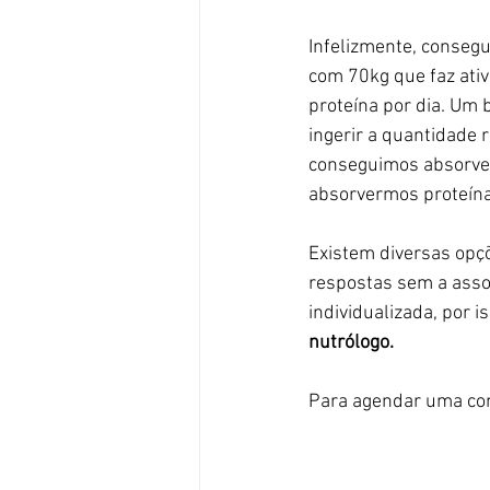
Infelizmente, consegu
com 70kg que faz ativ
proteína por dia. Um 
ingerir a quantidade 
conseguimos absorver
absorvermos proteína
Existem diversas opç
respostas sem a asso
individualizada, por 
nutrólogo.
Para agendar uma con