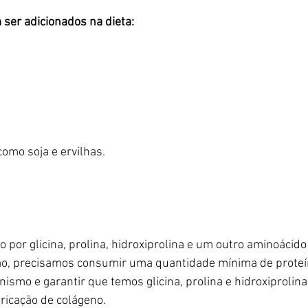
ser adicionados na dieta:
como soja e ervilhas.
 por glicina, prolina, hidroxiprolina e um outro aminoácido
ão, precisamos consumir uma quantidade mínima de proteí
ismo e garantir que temos glicina, prolina e hidroxiprolina 
bricação de colágeno.