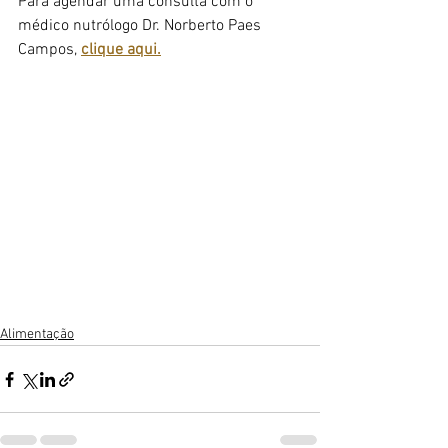
Para agendar uma consulta com o 
médico nutrólogo Dr. Norberto Paes 
Campos, 
clique aqui.
Alimentação