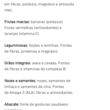
em fibras, potássio, magnésio e antioxida
ntes.
Frutas macias:
 bananas (potássio), 
frutas vermelhas (antioxidantes) e 
laranjas (vitamina C).
Leguminosas: 
feijões e lentilhas. Fontes 
de fibras, proteínas e magnésio.
Grãos integrais: 
aveia e cevada. Fontes 
de fibras e vitaminas do complexo B.
Nozes e sementes:
 nozes, sementes de 
linhaça e sementes de chia. Fontes 
de ômega-3 (ALA), fibras e antioxidantes.
Abacate: 
fonte de gorduras saudáveis 