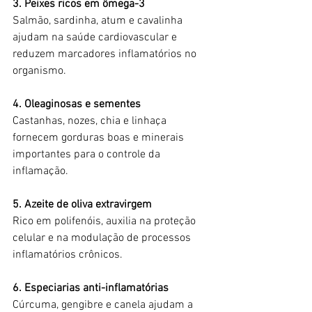
3. Peixes ricos em ômega-3
Salmão, sardinha, atum e cavalinha 
ajudam na saúde cardiovascular e 
reduzem marcadores inflamatórios no 
organismo.
4. Oleaginosas e sementes
Castanhas, nozes, chia e linhaça 
fornecem gorduras boas e minerais 
importantes para o controle da 
inflamação.
5. Azeite de oliva extravirgem
Rico em polifenóis, auxilia na proteção 
celular e na modulação de processos 
inflamatórios crônicos.
6. Especiarias anti-inflamatórias
Cúrcuma, gengibre e canela ajudam a 