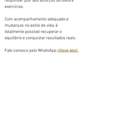
responder pior aos esforços de dieta e 
exercícios.
Com acompanhamento adequado e 
mudanças no estilo de vida, é 
totalmente possível recuperar o 
equilíbrio e conquistar resultados reais.
Fale conosco pelo WhatsApp 
clique aqui.