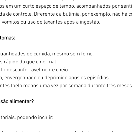
tos em um curto espaço de tempo, acompanhados por sent
da de controle. Diferente da bulimia, por exemplo, não há
vômitos ou uso de laxantes após a ingestão.
ntomas:
uantidades de comida, mesmo sem fome.
 rápido do que o normal.
tir desconfortavelmente cheio.
o, envergonhado ou deprimido após os episódios.
entes (pelo menos uma vez por semana durante três meses
são alimentar?
oriais, podendo incluir: