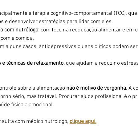
ncipalmente a terapia cognitivo-comportamental (TCC), que 
hos e desenvolver estratégias para lidar com eles.
 com nutrólogo:
 com foco na reeducação alimentar e em u
 com a comida.
em alguns casos, antidepressivos ou ansiolíticos podem ser
s e técnicas de relaxamento,
 que ajudam a reduzir o estres
ontrole sobre a alimentação 
não é motivo de vergonha
. A 
orno sério, mas tratável. Procurar ajuda profissional é o p
úde física e emocional.
sulta com médico nutrólogo, 
clique aqui.