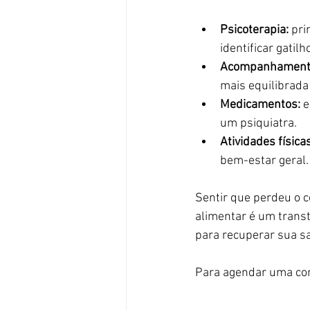
Psicoterapia:
 pri
identificar gatil
Acompanhamento
mais equilibrada
Medicamentos:
 
um psiquiatra.
Atividades física
bem-estar geral.
Sentir que perdeu o c
alimentar é um transt
para recuperar sua sa
Para agendar uma con