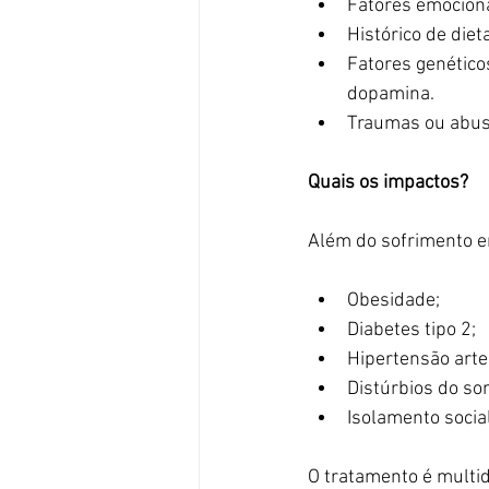
Fatores emociona
Histórico de diet
Fatores genético
dopamina.
Traumas ou abus
Quais os impactos?
Além do sofrimento e
Obesidade;
Diabetes tipo 2;
Hipertensão arter
Distúrbios do so
Isolamento socia
O tratamento é multid