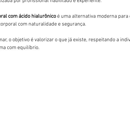
lizada por profissional habilitado e experiente.
ral com ácido hialurônico
 é uma alternativa moderna para
corporal com naturalidade e segurança.
r, o objetivo é valorizar o que já existe, respeitando a indi
a com equilíbrio.