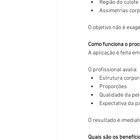
Região do culote
Assimetrias corp
O objetivo não é exag
Como funciona o pro
A aplicação é feita em
O profissional avalia:
Estrutura corpor
Proporções
Qualidade da pel
Expectativa da p
O resultado é imedia
Quais são os benefíci