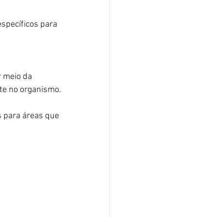
specíficos para 
r meio da 
nte no organismo.
s para áreas que 