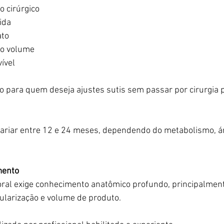
 cirúrgico
ida
ato
do volume
ível
 para quem deseja ajustes sutis sem passar por cirurgia p
variar entre 12 e 24 meses, dependendo do metabolismo, ár
mento
ral exige conhecimento anatômico profundo, principalment
ularização e volume de produto.