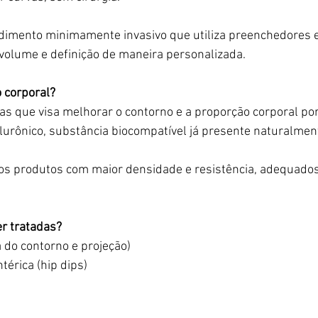
dimento minimamente invasivo que utiliza preenchedores e
volume e definição de maneira personalizada.
 corporal?
cas que visa melhorar o contorno e a proporção corporal po
alurônico, substância biocompatível já presente naturalme
dos produtos com maior densidade e resistência, adequado
r tratadas?
 do contorno e projeção)
térica (hip dips)