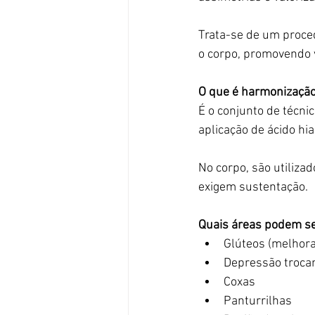
Trata-se de um proce
o corpo, promovendo 
O que é harmonização
É o conjunto de técni
aplicação de ácido hi
No corpo, são utiliza
exigem sustentação.
Quais áreas podem se
Glúteos (melhora
Depressão trocan
Coxas
Panturrilhas