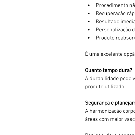
Procedimento não
Recuperação ráp
Resultado imedi
Personalização 
Produto reabsorv
É uma excelente opção
Quanto tempo dura?
A durabilidade pode 
produto utilizado.
Segurança e planeja
A harmonização corpo
áreas com maior vasc