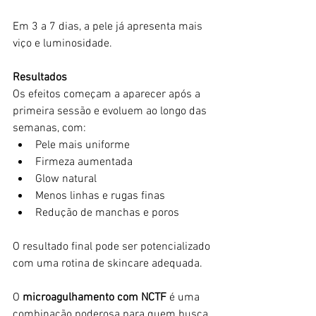
Em 3 a 7 dias, a pele já apresenta mais 
viço e luminosidade.
Resultados
Os efeitos começam a aparecer após a 
primeira sessão e evoluem ao longo das 
semanas, com:
Pele mais uniforme
Firmeza aumentada
Glow natural
Menos linhas e rugas finas
Redução de manchas e poros
O resultado final pode ser potencializado 
com uma rotina de skincare adequada.
O 
microagulhamento com NCTF 
é uma 
combinação poderosa para quem busca 