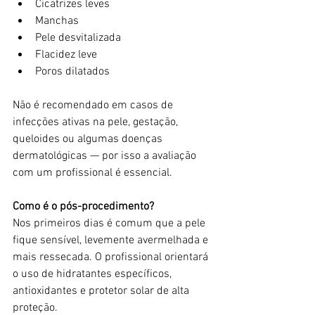
Cicatrizes leves
Manchas
Pele desvitalizada
Flacidez leve
Poros dilatados
Não é recomendado em casos de 
infecções ativas na pele, gestação, 
queloides ou algumas doenças 
dermatológicas — por isso a avaliação 
com um profissional é essencial.
Como é o pós-procedimento?
Nos primeiros dias é comum que a pele 
fique sensível, levemente avermelhada e 
mais ressecada. O profissional orientará 
o uso de hidratantes específicos, 
antioxidantes e protetor solar de alta 
proteção.