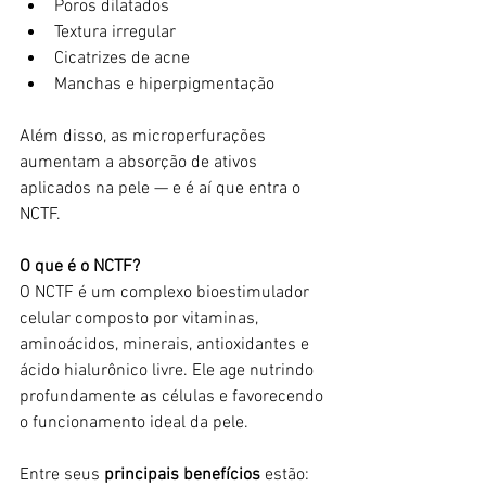
Poros dilatados
Textura irregular
Cicatrizes de acne
Manchas e hiperpigmentação
Além disso, as microperfurações 
aumentam a absorção de ativos 
aplicados na pele — e é aí que entra o 
NCTF.
O que é o NCTF?
O NCTF é um complexo bioestimulador 
celular composto por vitaminas, 
aminoácidos, minerais, antioxidantes e 
ácido hialurônico livre. Ele age nutrindo 
profundamente as células e favorecendo 
o funcionamento ideal da pele.
Entre seus 
principais benefícios
 estão: