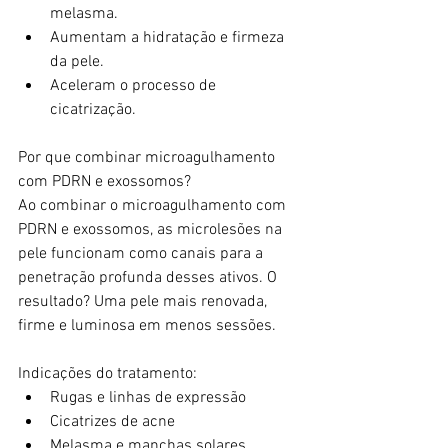
melasma.
Aumentam a hidratação e firmeza 
da pele.
Aceleram o processo de 
cicatrização.
Por que combinar microagulhamento 
com PDRN e exossomos?
Ao combinar o microagulhamento com 
PDRN e exossomos, as microlesões na 
pele funcionam como canais para a 
penetração profunda desses ativos. O 
resultado? Uma pele mais renovada, 
firme e luminosa em menos sessões.
Indicações do tratamento:
Rugas e linhas de expressão
Cicatrizes de acne
Melasma e manchas solares