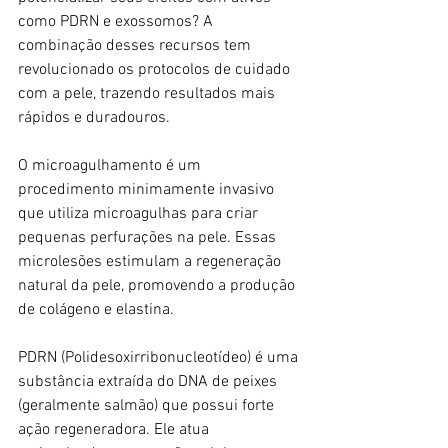
como PDRN e exossomos? A 
combinação desses recursos tem 
revolucionado os protocolos de cuidado 
com a pele, trazendo resultados mais 
rápidos e duradouros.
O microagulhamento é um 
procedimento minimamente invasivo 
que utiliza microagulhas para criar 
pequenas perfurações na pele. Essas 
microlesões estimulam a regeneração 
natural da pele, promovendo a produção 
de colágeno e elastina.
PDRN (Polidesoxirribonucleotídeo) é uma 
substância extraída do DNA de peixes 
(geralmente salmão) que possui forte 
ação regeneradora. Ele atua 