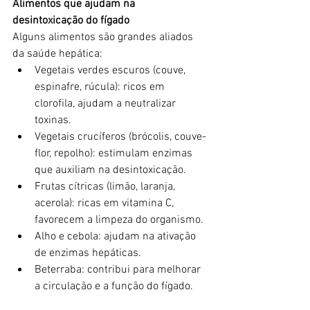
Alimentos que ajudam na 
desintoxicação do fígado
Alguns alimentos são grandes aliados 
da saúde hepática:
Vegetais verdes escuros (couve, 
espinafre, rúcula): ricos em 
clorofila, ajudam a neutralizar 
toxinas.
Vegetais crucíferos (brócolis, couve-
flor, repolho): estimulam enzimas 
que auxiliam na desintoxicação.
Frutas cítricas (limão, laranja, 
acerola): ricas em vitamina C, 
favorecem a limpeza do organismo.
Alho e cebola: ajudam na ativação 
de enzimas hepáticas.
Beterraba: contribui para melhorar 
a circulação e a função do fígado.