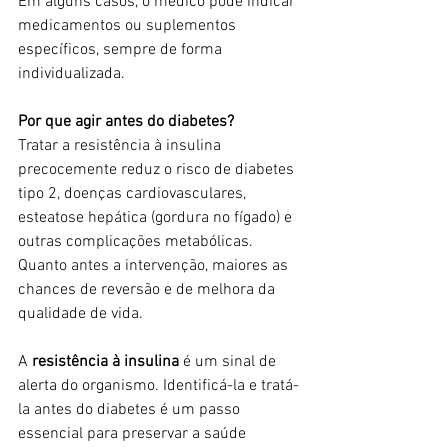
Em alguns casos, o médico pode indicar 
medicamentos ou suplementos 
específicos, sempre de forma 
individualizada.
Por que agir antes do diabetes?
Tratar a resistência à insulina 
precocemente reduz o risco de diabetes 
tipo 2, doenças cardiovasculares, 
esteatose hepática (gordura no fígado) e 
outras complicações metabólicas. 
Quanto antes a intervenção, maiores as 
chances de reversão e de melhora da 
qualidade de vida.
A 
resistência à insulina
 é um sinal de 
alerta do organismo. Identificá-la e tratá-
la antes do diabetes é um passo 
essencial para preservar a saúde 