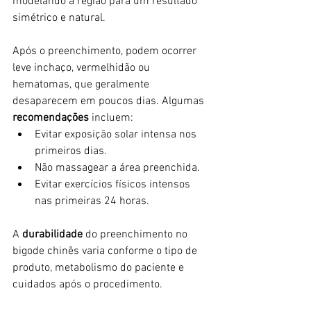
modelando a região para um resultado 
simétrico e natural.
Após o preenchimento, podem ocorrer 
leve inchaço, vermelhidão ou 
hematomas, que geralmente 
desaparecem em poucos dias. Algumas
recomendações 
incluem:
Evitar exposição solar intensa nos 
primeiros dias.
Não massagear a área preenchida.
Evitar exercícios físicos intensos 
nas primeiras 24 horas.
A 
durabilidade
 do preenchimento no 
bigode chinês varia conforme o tipo de 
produto, metabolismo do paciente e 
cuidados após o procedimento. 