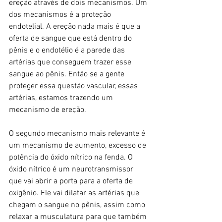
ereção através de dois mecanismos. Um 
dos mecanismos é a proteção 
endotelial. A ereção nada mais é que a 
oferta de sangue que está dentro do 
pênis e o endotélio é a parede das 
artérias que conseguem trazer esse 
sangue ao pênis. Então se a gente 
proteger essa questão vascular, essas 
artérias, estamos trazendo um 
mecanismo de ereção.
O segundo mecanismo mais relevante é 
um mecanismo de aumento, excesso de 
potência do óxido nítrico na fenda. O 
óxido nítrico é um neurotransmissor 
que vai abrir a porta para a oferta de 
oxigênio. Ele vai dilatar as artérias que 
chegam o sangue no pênis, assim como 
relaxar a musculatura para que também 