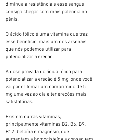
diminua a resistência e esse sangue 
consiga chegar com mais potência no 
pênis.
O ácido fólico é uma vitamina que traz 
esse benefício, mais um dos arsenais 
que nós podemos utilizar para 
potencializar a ereção.
A dose provada do ácido fólico para 
potencializar a ereção é 5 mg, onde você 
vai poder tomar um comprimido de 5 
mg uma vez ao dia e ter ereções mais 
satisfatórias.
Existem outras vitaminas, 
principalmente vitaminas B2. B6. B9. 
B12. betaína e magnésio, que 
aumentam a homocisteína e conseguem 