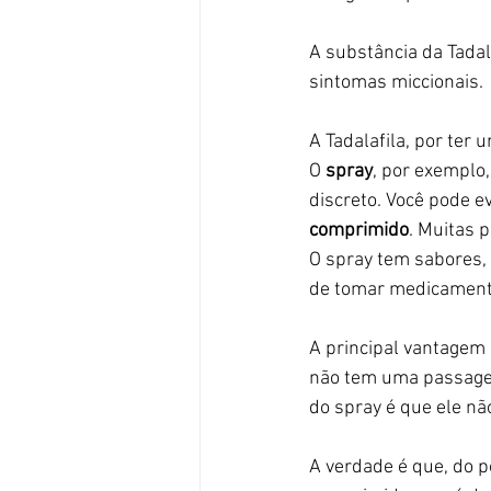
A substância da Tada
sintomas miccionais.
A Tadalafila, por ter
O 
spray
, por exemplo
discreto. Você pode e
comprimido
. Muitas 
O spray tem sabores,
de tomar medicament
A principal vantagem 
não tem uma passagem
do spray é que ele nã
A verdade é que, do p