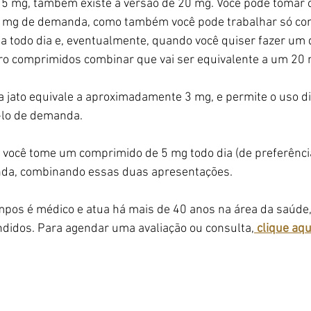
 5 mg, também existe a versão de 20 mg. Você pode tomar 
0 mg de demanda, como também você pode trabalhar só com
ma todo dia e, eventualmente, quando você quiser fazer um
ro comprimidos combinar que vai ser equivalente a um 20 
a jato equivale a aproximadamente 3 mg, e permite o uso di
-lo de demanda.
e você tome um comprimido de 5 mg todo dia (de preferênci
nda, combinando essas duas apresentações.
mpos é médico e atua há mais de 40 anos na área da saúde
ndidos. Para agendar uma avaliação ou consulta,
 clique aqu