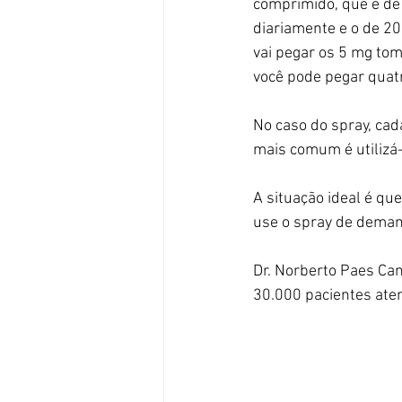
comprimido, que é de
diariamente e o de 2
vai pegar os 5 mg to
você pode pegar quat
No caso do spray, cad
mais comum é utilizá
A situação ideal é qu
use o spray de dema
Dr. Norberto Paes Ca
30.000 pacientes ate