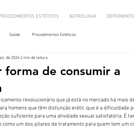
PROCEDIMENTOS ESTÉTICOS
NUTROLOGIA
DEPOIMENT
Saúde
Procedimentos Estéticos
dez. de 2024
2 min de leitura
 forma de consumir a
a
icamento revolucionário que já está no mercado há mais de
ra homens que têm disfunção erétil, que é a dificuldade p
ção suficiente para uma atividade sexual satisfatória. É 
o como um dos pilares de tratamento para quem tem um c