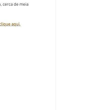
 cerca de meia 
clique aqui.