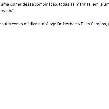
ma colher dessa combinação, todas as manhãs, em jejum,
a manhã.
sulta com o médico nutrólogo Dr. Norberto Paes Campos, 