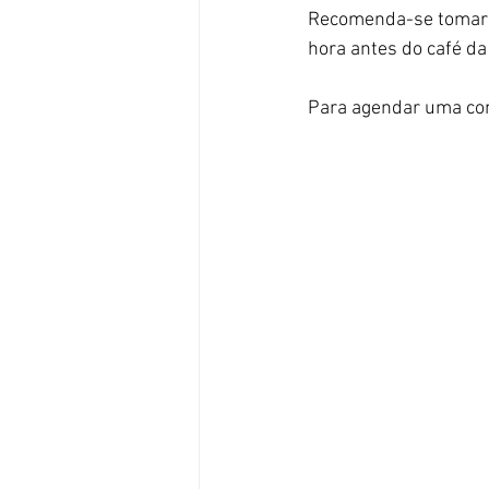
Recomenda-se tomar u
hora antes do café d
Para agendar uma con