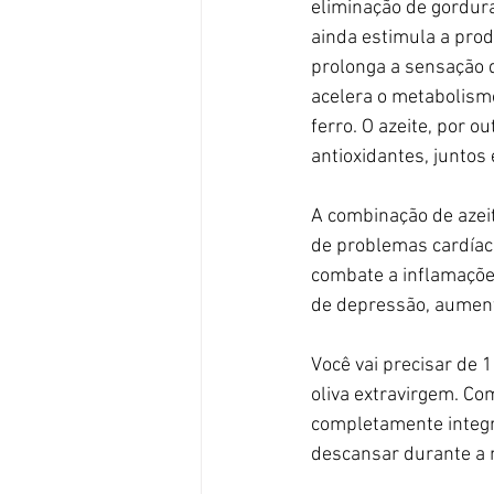
eliminação de gordura
ainda estimula a prod
prolonga a sensação d
acelera o metabolismo
ferro. O azeite, por o
antioxidantes, juntos
A combinação de azeit
de problemas cardíac
combate a inflamaçõe
de depressão, aumenta
Você vai precisar de 
oliva extravirgem. C
completamente integr
descansar durante a 