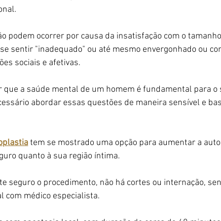
nal.
o podem ocorrer por causa da insatisfação com o tamanho
se sentir "inadequado" ou até mesmo envergonhado ou con
es sociais e afetivas.
r que a saúde mental de um homem é fundamental para o 
necessário abordar essas questões de maneira sensível e bas
oplastia
 tem se mostrado uma opção para aumentar a auto
uro quanto à sua região íntima.
e seguro o procedimento, não há cortes ou internação, se
l com médico especialista.