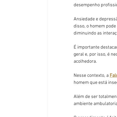
desempenho profissio
Ansiedade e depressã
disso, o homem pode 
diminuindo as interaçõ
É importante destaca
geral e, por isso, é 
acolhedora.
Nesse contexto, a 
Fal
homem que está inseg
Além de ser totalment
ambiente ambulatoria