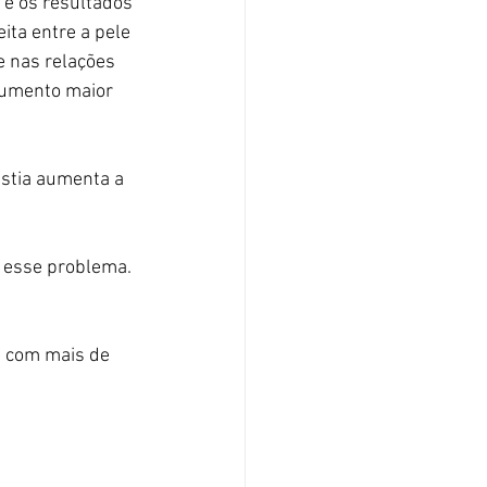
 e os resultados 
ita entre a pele 
 nas relações 
 aumento maior 
stia aumenta a 
a esse problema. 
, com mais de 