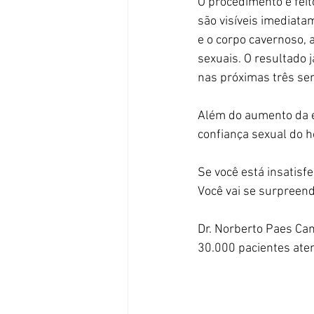
O procedimento é feit
são visíveis imediata
e o corpo cavernoso, 
sexuais. O resultado 
nas próximas três se
Além do aumento da 
confiança sexual do
Se você está insatisf
Você vai se surpreend
Dr. Norberto Paes Ca
30.000 pacientes aten