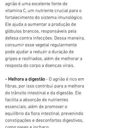
agrião é uma excelente fonte de 
vitamina C, um nutriente crucial para o 
fortalecimento do sistema imunológico. 
Ele ajuda a aumentar a produção de 
glóbulos brancos, responsáveis pela 
defesa contra infecções. Dessa maneira, 
consumir esse vegetal regularmente 
pode ajudar a reduzir a duração de 
gripes e resfriados, além de melhorar a 
resposta do corpo a doenças virais. 
- Melhora a digestão
 - O agrião é rico em 
fibras, por isso contribui para a melhora 
do trânsito intestinal e da digestão. Ele 
facilita a absorção de nutrientes 
essenciais, além de promover o 
equilíbrio da flora intestinal, prevenindo 
constipações e desconfortos digestivos, 
como gases e inchaço.