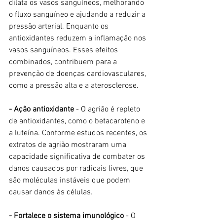
dilata os vasos sanguíneos, melhorando 
o fluxo sanguíneo e ajudando a reduzir a 
pressão arterial. Enquanto os 
antioxidantes reduzem a inflamação nos 
vasos sanguíneos. Esses efeitos 
combinados, contribuem para a 
prevenção de doenças cardiovasculares, 
como a pressão alta e a aterosclerose.
- Ação antioxidante
 - O agrião é repleto 
de antioxidantes, como o betacaroteno e 
a luteína. Conforme estudos recentes, os 
extratos de agrião mostraram uma 
capacidade significativa de combater os 
danos causados por radicais livres, que 
são moléculas instáveis que podem 
causar danos às células.
- Fortalece o sistema imunológico
 - O 