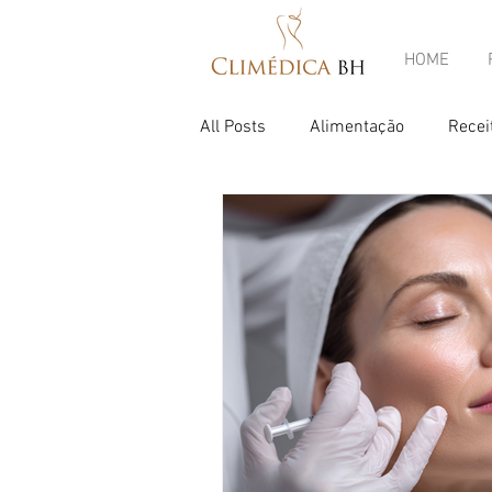
HOME
All Posts
Alimentação
Recei